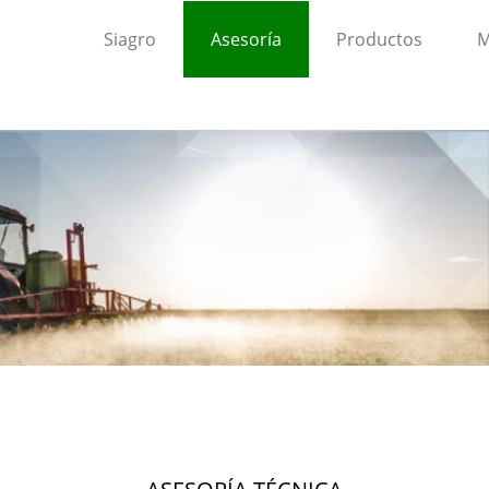
Siagro
Asesoría
Productos
M