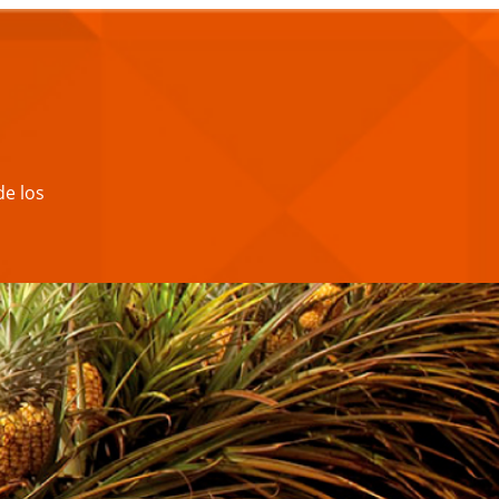
de los