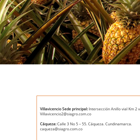
Villavicencio Sede principal:
Intersección Anillo vial Km 2 
Villavicencio2@siagro.com.co
Cáqueza:
Calle 3 No 5 – 55. Cáqueza. Cundinamarca.
caqueza@siagro.com.co