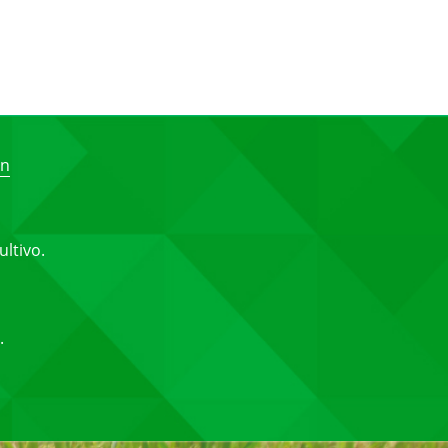
en
ultivo.
.