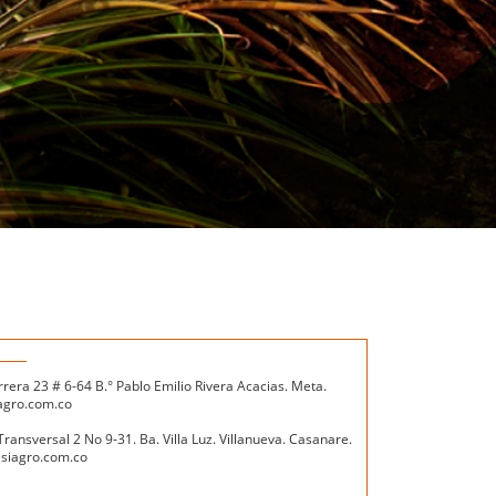
rera 23 # 6-64 B.° Pablo Emilio Rivera Acacias. Meta.
agro.com.co
ransversal 2 No 9-31. Ba. Villa Luz. Villanueva. Casanare.
@siagro.com.co